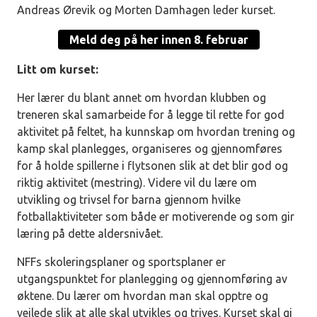
Andreas Ørevik og Morten Damhagen leder kurset.
Meld deg på her innen 8. februar
Litt om kurset:
Her lærer du blant annet om hvordan klubben og
treneren skal samarbeide for å legge til rette for god
aktivitet på feltet, ha kunnskap om hvordan trening og
kamp skal planlegges, organiseres og gjennomføres
for å holde spillerne i flytsonen slik at det blir god og
riktig aktivitet (mestring). Videre vil du lære om
utvikling og trivsel for barna gjennom hvilke
fotballaktiviteter som både er motiverende og som gir
læring på dette aldersnivået.
NFFs skoleringsplaner og sportsplaner er
utgangspunktet for planlegging og gjennomføring av
øktene. Du lærer om hvordan man skal opptre og
veilede slik at alle skal utvikles og trives. Kurset skal gi