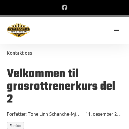
Kontakt oss
Velkommen til
grasrottrenerkurs del
2
Forfatter:
Tone Linn Schanche-Mjånes
11. desember 2025
Forside