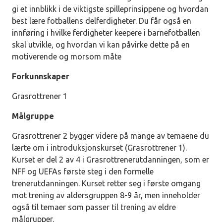
gi et innblikk i de viktigste spilleprinsippene og hvordan
best lære fotballens delferdigheter. Du får også en
innføring i hvilke ferdigheter keepere i barnefotballen
skal utvikle, og hvordan vi kan påvirke dette på en
motiverende og morsom måte
Forkunnskaper
Grasrottrener 1
Målgruppe
Grasrottrener 2 bygger videre på mange av temaene du
lærte om i introduksjonskurset (Grasrottrener 1).
Kurset er del 2 av 4 i Grasrottrenerutdanningen, som er
NFF og UEFAs første steg i den formelle
trenerutdanningen. Kurset retter seg i første omgang
mot trening av aldersgruppen 8-9 år, men inneholder
også til temaer som passer til trening av eldre
målgrupper.