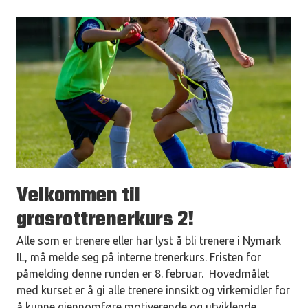
Velkommen til
grasrottrenerkurs 2!
Alle som er trenere eller har lyst å bli trenere i Nymark
IL, må melde seg på interne trenerkurs. Fristen for
påmelding denne runden er 8. februar. Hovedmålet
med kurset er å gi alle trenere innsikt og virkemidler for
å kunne gjennomføre motiverende og utviklende