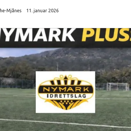
che-Mjånes
11. januar 2026