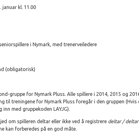
 januar kl. 11.00
seniorspillere i Nymark, med trenerveiledere
d (obligatorisk)
ond-gruppe for Nymark Pluss. Alle spillere i 2014, 2015 og 2016
g til treningene for Nymark Pluss foregår i den gruppen (Hvis 
eg inn med gruppekoden LAYJG).
jed om spilleren deltar eller ikke ved å registrere
deltar / deltar
tene kan forberedes på en god måte.