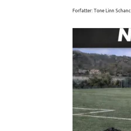
Forfatter:
Tone Linn Schan