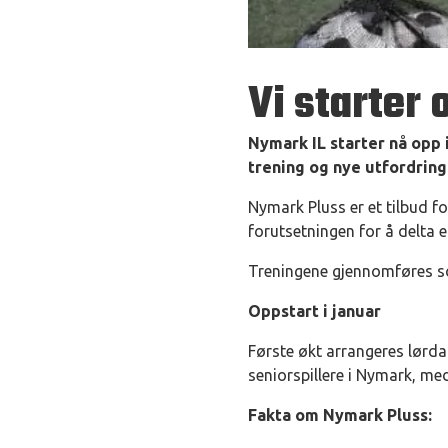
Vi starter
Nymark IL starter nå opp 
trening og nye utfordringe
Nymark Pluss er et tilbud f
forutsetningen for å delta 
Treningene gjennomføres so
Oppstart i januar
Første økt arrangeres lørda
seniorspillere i Nymark, med
Fakta om Nymark Pluss: