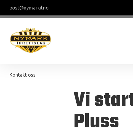
post@nymarkil.no
Kontakt oss
Vi star
Pluss