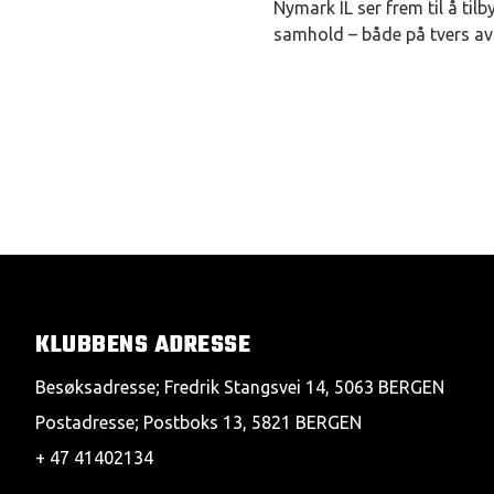
Nymark IL ser frem til å tilb
samhold – både på tvers av 
KLUBBENS ADRESSE
Besøksadresse; Fredrik Stangsvei 14, 5063 BERGEN
Postadresse; Postboks 13, 5821 BERGEN
+ 47 41402134