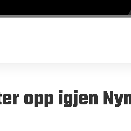
ter opp igjen N