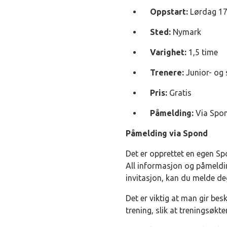
Oppstart:
Lørdag 17.
Sted:
Nymark
Varighet:
1,5 time
Trenere:
Junior- og 
Pris:
Gratis
Påmelding:
Via Spon
Påmelding via Spond
Det er opprettet en egen Sp
All informasjon og påmeldin
invitasjon, kan du melde d
Det er viktig at man gir besk
trening, slik at treningsøk