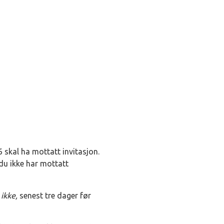
 skal ha mottatt invitasjon.
du ikke har mottatt
 ikke,
senest tre dager før