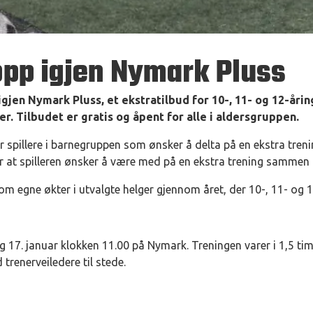
 opp igjen Nymark Pluss
igjen Nymark Pluss, et ekstratilbud for 10-, 11- og 12-år
r. Tilbudet er gratis og åpent for alle i aldersgruppen.
or spillere i barnegruppen som ønsker å delta på en ekstra tren
er at spilleren ønsker å være med på en ekstra trening sammen 
m egne økter i utvalgte helger gjennom året, der 10-, 11- og 
g 17. januar klokken 11.00 på Nymark. Treningen varer i 1,5 tim
 trenerveiledere til stede.